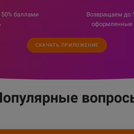
о 50% баллами
Возвращаем до 1
ь
оформленные 
СКАЧАТЬ ПРИЛОЖЕНИЕ
Популярные вопрос