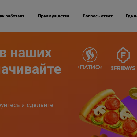
ак работает
Преимущества
Вопрос - ответ
Где 
 в наших
лачивайте
уйтесь и сделайте