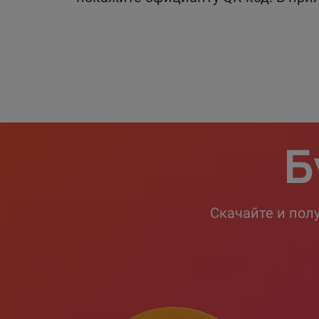
Б
Скачайте и пол