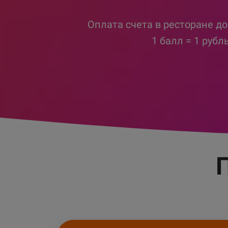
Оплата счета в ресторане д
1 балл = 1 рубл