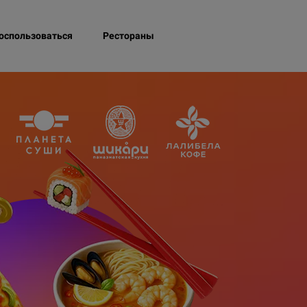
воспользоваться
Рестораны