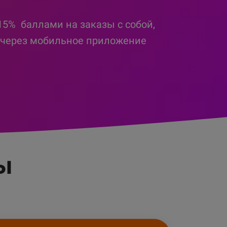
5% баллами на заказы с собой,
через мобильное приложение
ы