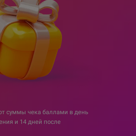
от суммы чека баллами в день
ния и 14 дней после